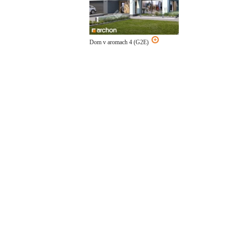
Dom v aromach 4 (G2E)