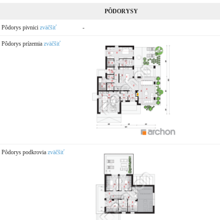
PÔDORYSY
Pôdorys pivnici
zväčšiť
-
Pôdorys prízemia
zväčšiť
Pôdorys podkrovia
zväčšiť