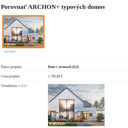
Porovnať ARCHON+ typových domov
odstranit
Názov projektu
Dom v aromach (G2)
Cena projektu
2 700,00 €
Vizualizácia
zväčšiť