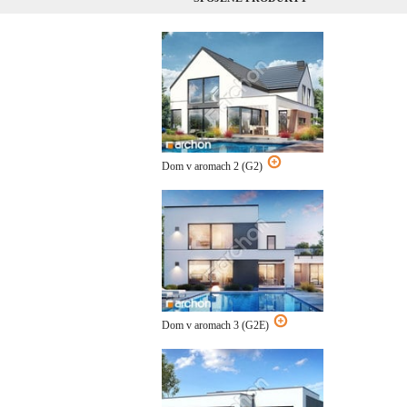
Dom v aromach 2 (G2)
Dom v aromach 3 (G2E)