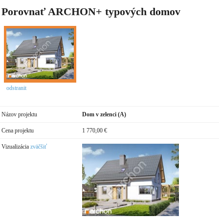
Porovnať ARCHON+ typových domov
odstranit
Názov projektu
Dom v zelenci (A)
Cena projektu
1 770,00 €
Vizualizácia
zväčšiť