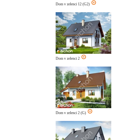
Dom v zelenci 12 (G2)
Dom v zelenci 2
Dom v zelenci 2 (G)