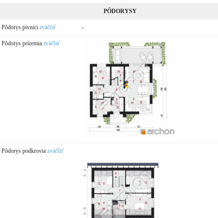
PÔDORYSY
Pôdorys pivnici
zväčšiť
-
Pôdorys prízemia
zväčšiť
Pôdorys podkrovia
zväčšiť