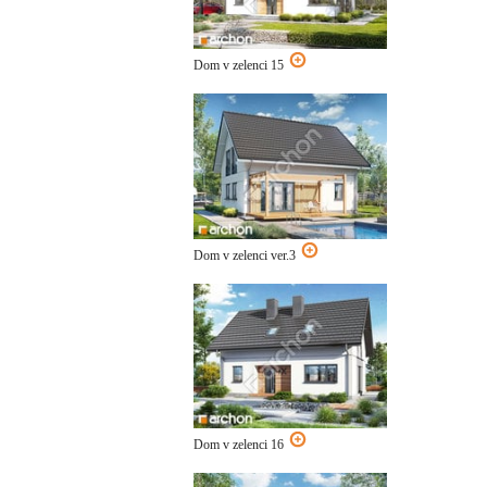
Dom v zelenci 15
Dom v zelenci ver.3
Dom v zelenci 16