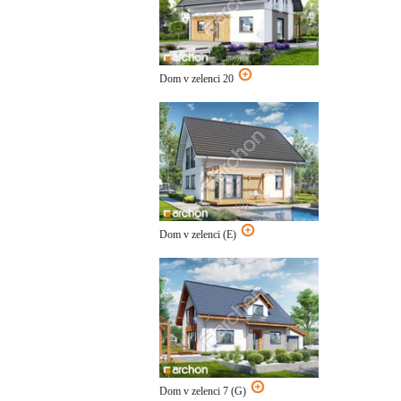
Dom v zelenci 20
Dom v zelenci (E)
Dom v zelenci 7 (G)