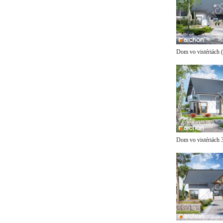
Dom vo vistériách
Dom vo vistériách