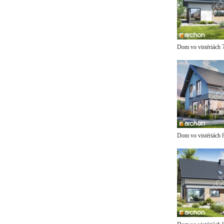
Dom vo vistériách
Dom vo vistériách