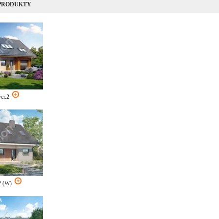
 PRODUKTY
ver.2
 2 (W)