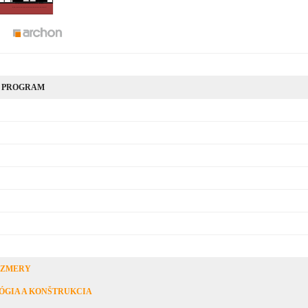
 PROGRAM
OZMERY
ÓGIA A KONŠTRUKCIA