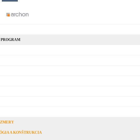
 PROGRAM
OZMERY
ÓGIA A KONŠTRUKCIA