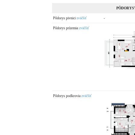
PÔDORYS
Pôdorys pivnici
zväčšiť
-
Pôdorys prízemia
zväčšiť
Pôdorys podkrovia
zväčšiť