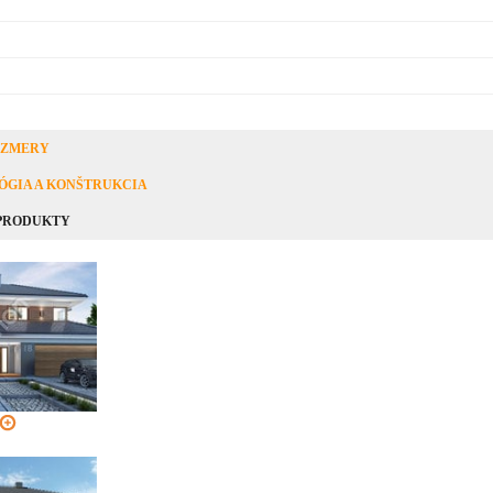
OZMERY
ÓGIA A KONŠTRUKCIA
 PRODUKTY