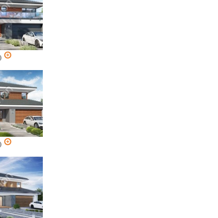
2)
2)