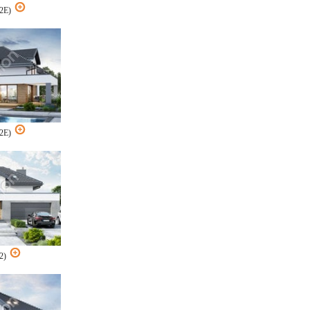
G2E)
G2E)
G2)