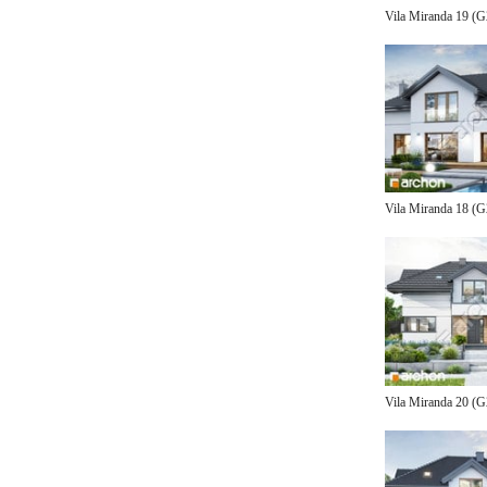
Vila Miranda 19 (
Vila Miranda 18 (
Vila Miranda 20 (