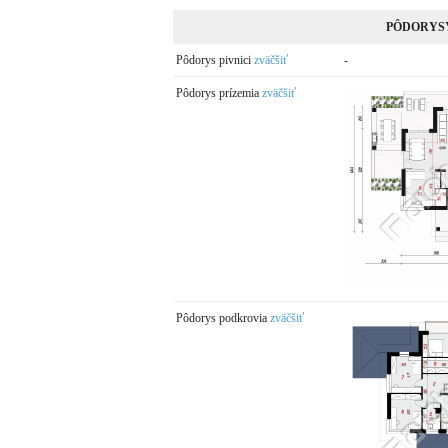
PÔDORYS
Pôdorys pivnici
zväčšiť
-
Pôdorys prízemia
zväčšiť
Pôdorys podkrovia
zväčšiť