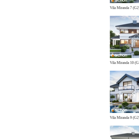
Vila Miranda 7 (G
Vila Miranda 10 (
Vila Miranda 9 (G