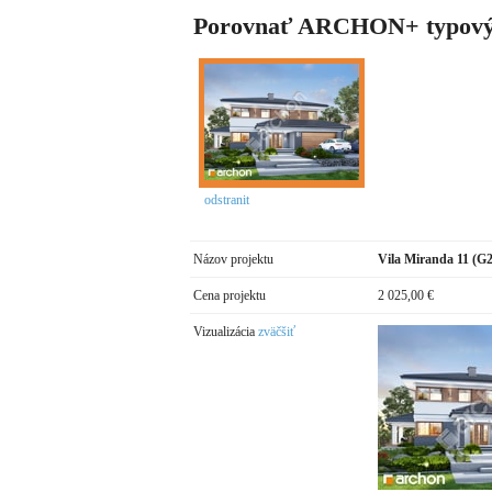
Porovnať ARCHON+ typový
odstranit
Názov projektu
Vila Miranda 11 (G2
Cena projektu
2 025,00 €
Vizualizácia
zväčšiť