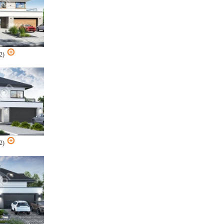
G2)
G2)