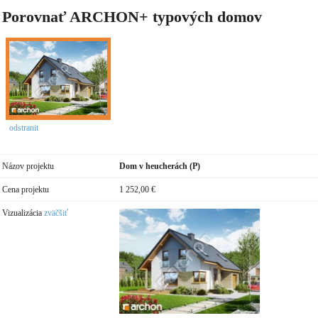
Porovnať ARCHON+ typových domov
odstranit
Názov projektu
Dom v heucherách (P)
Cena projektu
1 252,00 €
Vizualizácia
zväčšiť