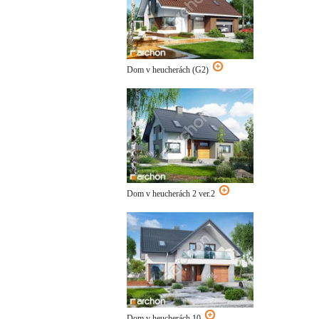
Dom v heucherách (G2)
Dom v heucherách 2 ver.2
Dom v heucherách 10