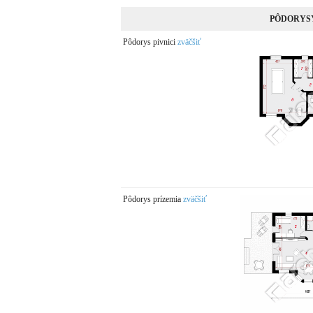
PÔDORYS
Pôdorys pivnici
zväčšiť
Pôdorys prízemia
zväčšiť