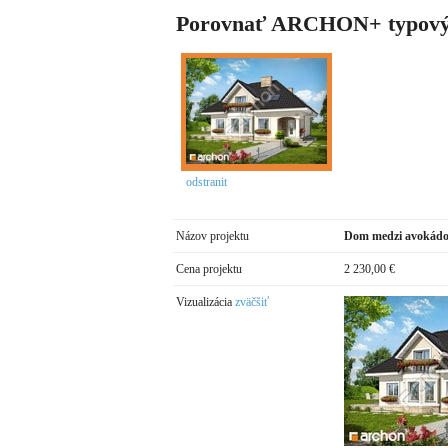
Porovnať ARCHON+ typový
odstranit
Názov projektu
Dom medzi avokádo
Cena projektu
2 230,00 €
Vizualizácia
zväčšiť