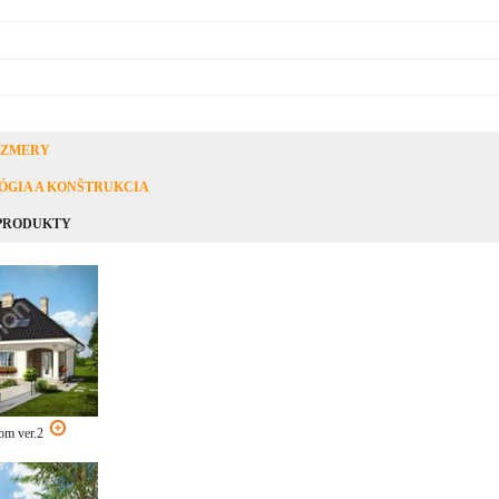
OZMERY
ÓGIA A KONŠTRUKCIA
 PRODUKTY
om ver.2