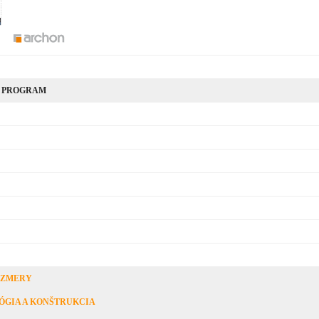
 PROGRAM
OZMERY
ÓGIA A KONŠTRUKCIA