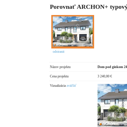
Porovnať ARCHON+ typový
odstranit
Názov projektu
Dom pod ginkom 24
Cena projektu
3 240,00 €
Vizualizácia
zväčšiť