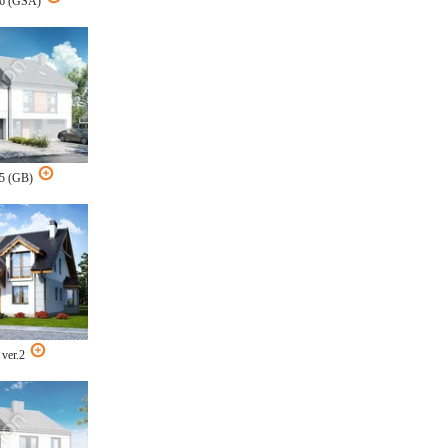
16 (GSA)
25 (GB)
 ver.2