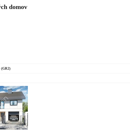
ch domov
 (GR2)