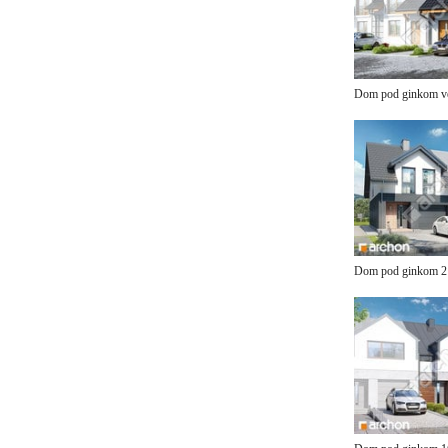
Dom pod ginkom v
Dom pod ginkom 