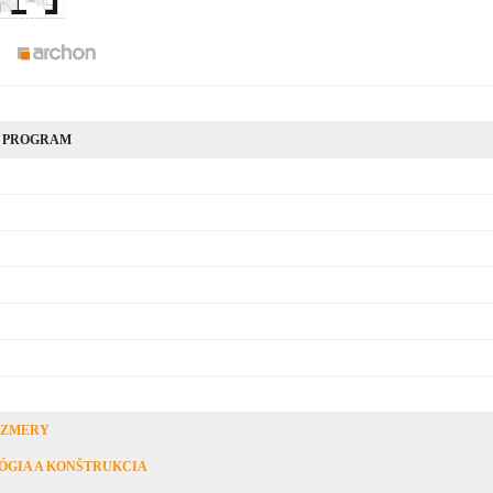
 PROGRAM
OZMERY
ÓGIA A KONŠTRUKCIA