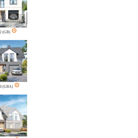
12 (GB)
20 (GBA)