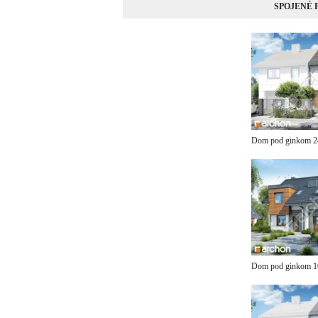
SPOJENÉ
Dom pod ginkom 
Dom pod ginkom 1