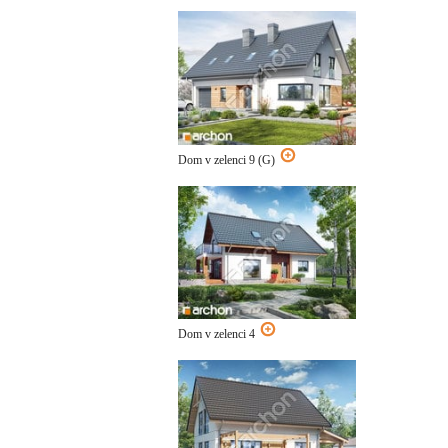
Dom v zelenci 9 (G)
Dom v zelenci 4