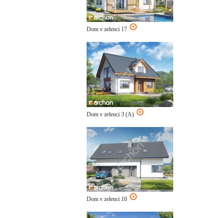
Dom v zelenci 17
Dom v zelenci 3 (A)
Dom v zelenci 10