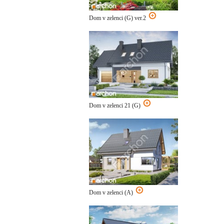
Dom v zelenci (G) ver.2
Dom v zelenci 21 (G)
Dom v zelenci (A)