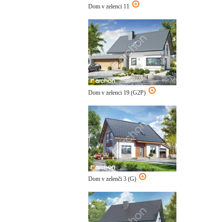
Dom v zelenci 11
Dom v zelenci 19 (G2P)
Dom v zelenči 3 (G)