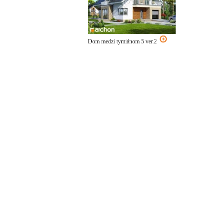
Dom medzi tymiánom 5 ver.2