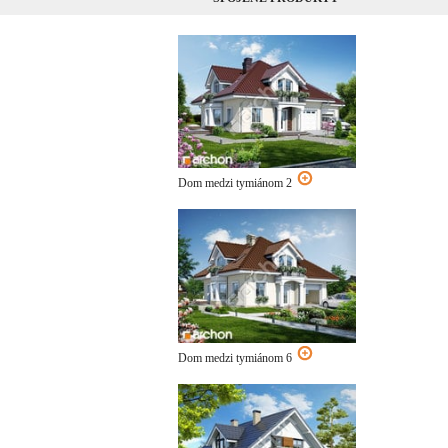
Dom medzi tymiánom 2
Dom medzi tymiánom 6