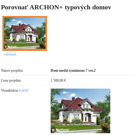
Porovnať ARCHON+ typových domov
odstranit
Názov projektu
Dom medzi tymiánom 7 ver.2
Cena projektu
1 500,00 €
Vizualizácia
zväčšiť