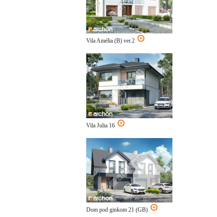
Vila Amélia (B) ver.2
Vila Julia 16
Dom pod ginkom 21 (GB)