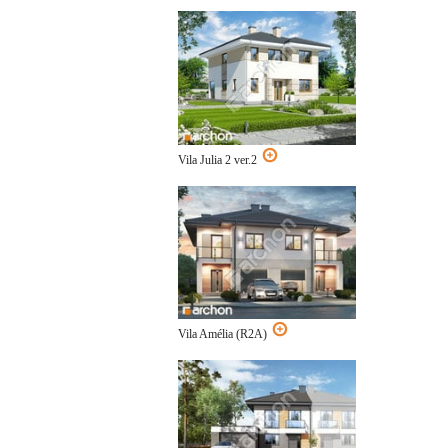
Vila Julia 2 ver.2
Vila Amélia (R2A)