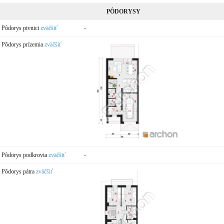
PÔDORYSY
Pôdorys pivnici
zväčšiť
-
Pôdorys prízemia
zväčšiť
Pôdorys podkrovia
zväčšiť
-
Pôdorys pátra
zväčšiť