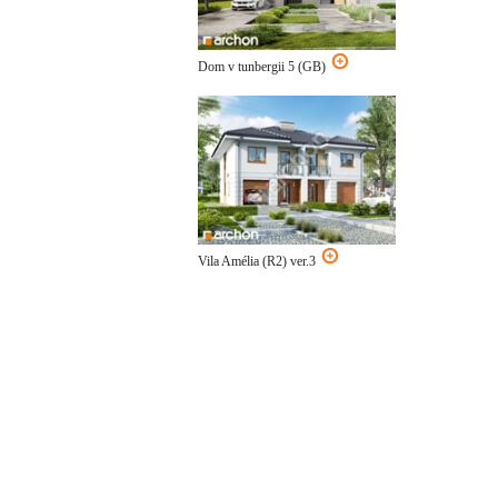
Dom v tunbergii 5 (GB)
Vila Amélia (R2) ver.3