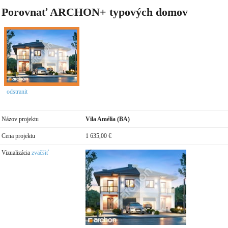
Porovnať ARCHON+ typových domov
odstranit
Názov projektu
Vila Amélia (BA)
Cena projektu
1 635,00 €
Vizualizácia
zväčšiť