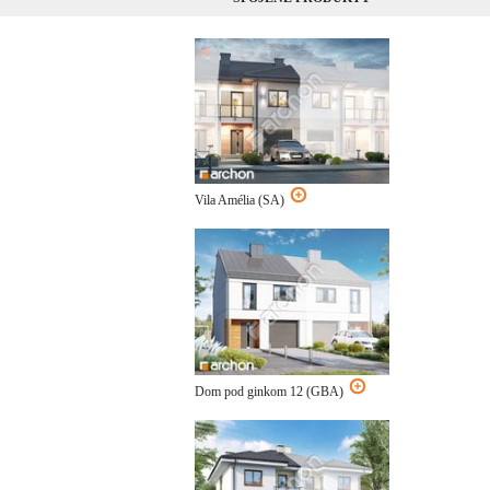
Vila Amélia (SA)
Dom pod ginkom 12 (GBA)