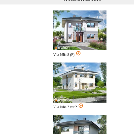
Vila Júlia 8 (P)
Vila Julia 2 ver.2