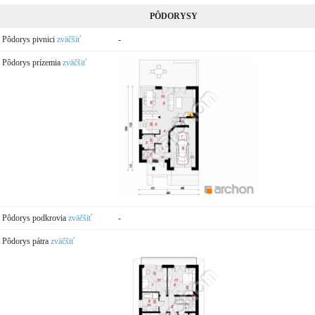
PÔDORYSY
Pôdorys pivnici
zväčšiť
-
Pôdorys prízemia
zväčšiť
Pôdorys podkrovia
zväčšiť
-
Pôdorys pátra
zväčšiť