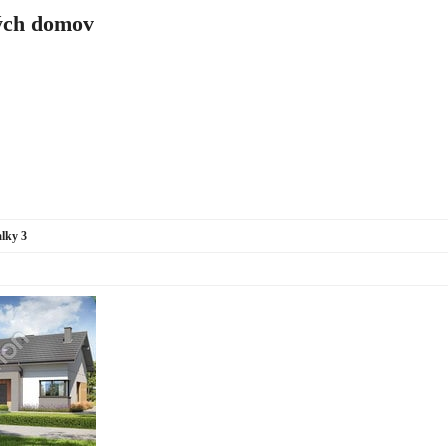
ch domov
lky 3