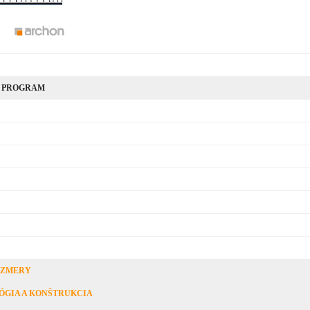
 PROGRAM
OZMERY
ÓGIA A KONŠTRUKCIA