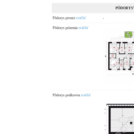
PÔDORYS
Pôdorys pivnici
zväčšiť
-
Pôdorys prízemia
zväčšiť
Pôdorys podkrovia
zväčšiť