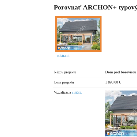
Porovnať ARCHON+ typový
odstranit
Názov projektu
Dom pod borovicou
Cena projektu
1 890,00 €
Vizualizácia
zväčšiť