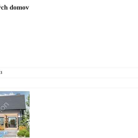
ch domov
 3