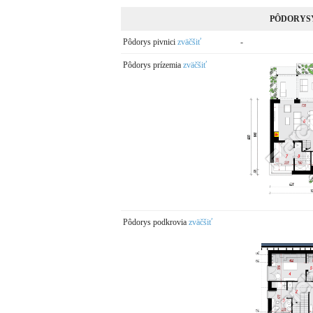
PÔDORYS
Pôdorys pivnici
zväčšiť
-
Pôdorys prízemia
zväčšiť
Pôdorys podkrovia
zväčšiť