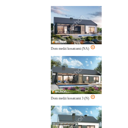
Dom medzi kosatcami (NA)
Dom medzi kosatcami 3 (N)