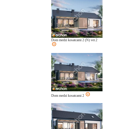
Dom medzi kosatcami 2 (N) ver.2
Dom medzi kosatcami 2