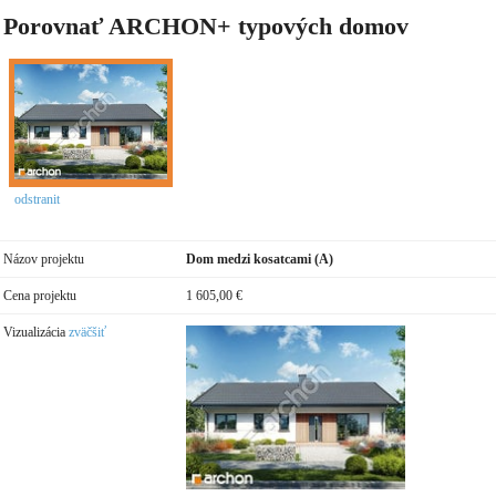
Porovnať ARCHON+ typových domov
odstranit
Názov projektu
Dom medzi kosatcami (A)
Cena projektu
1 605,00 €
Vizualizácia
zväčšiť