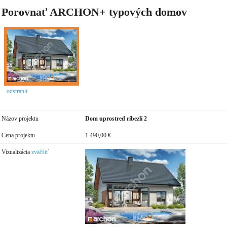
Porovnať ARCHON+ typových domov
odstranit
Názov projektu
Dom uprostred ríbezlí 2
Cena projektu
1 490,00 €
Vizualizácia
zväčšiť