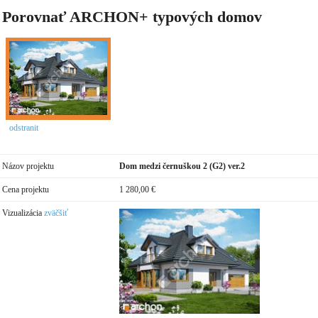
Porovnať ARCHON+ typových domov
odstranit
Názov projektu
Dom medzi černuškou 2 (G2) ver.2
Cena projektu
1 280,00 €
Vizualizácia
zväčšiť