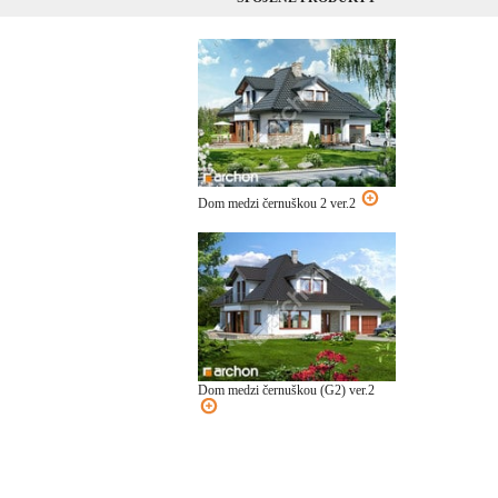
Dom medzi černuškou 2 ver.2
Dom medzi černuškou (G2) ver.2