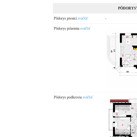
PÔDORYS
Pôdorys pivnici
zväčšiť
-
Pôdorys prízemia
zväčšiť
Pôdorys podkrovia
zväčšiť