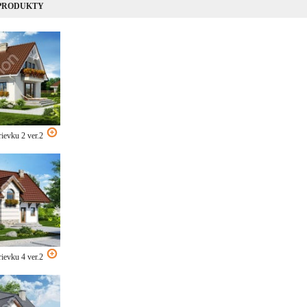
 PRODUKTY
ievku 2 ver.2
ievku 4 ver.2