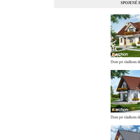
SPOJENÉ
Dom pri sladkom dr
Dom pri sladkom dr