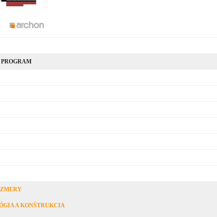
 PROGRAM
OZMERY
ÓGIA A KONŠTRUKCIA