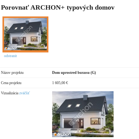
Porovnať ARCHON+ typových domov
odstranit
Názov projektu
Dom uprostred buxusu (G)
Cena projektu
1 605,00 €
Vizualizácia
zväčšiť