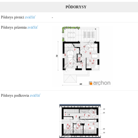
PÔDORYSY
Pôdorys pivnici
zväčšiť
-
Pôdorys prízemia
zväčšiť
Pôdorys podkrovia
zväčšiť