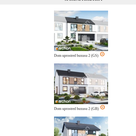
Dom uprostred buxusu 2 (GS)
Dom uprostred buxusu 2 (GB)