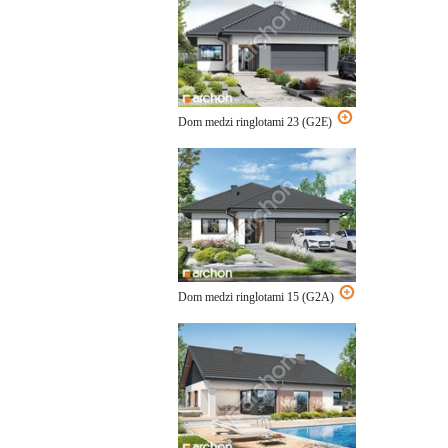
Dom medzi ringlotami 23 (G2E)
Dom medzi ringlotami 15 (G2A)