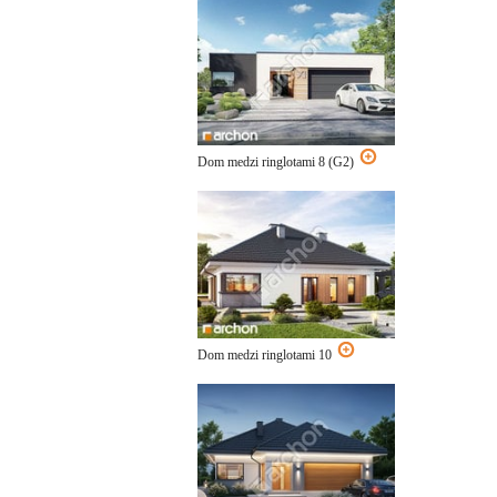
Dom medzi ringlotami 8 (G2)
Dom medzi ringlotami 10