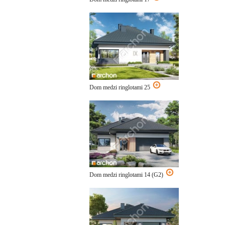
Dom medzi ringlotami 25
Dom medzi ringlotami 14 (G2)