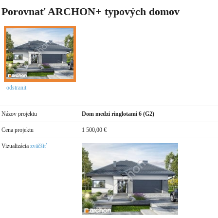
Porovnať ARCHON+ typových domov
odstranit
Názov projektu
Dom medzi ringlotami 6 (G2)
Cena projektu
1 500,00 €
Vizualizácia
zväčšiť