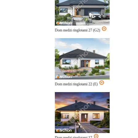
Dom medzi ringlotami 27 (G2)
Dom medzi ringlotami 22 (E)
Dom medzi ringlotami 17