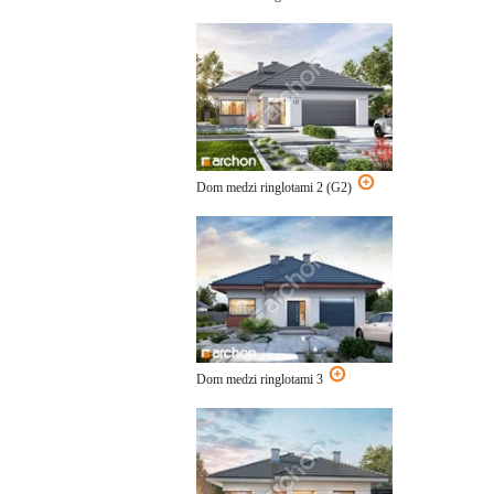
Dom medzi ringlotami 2 (G2)
Dom medzi ringlotami 3