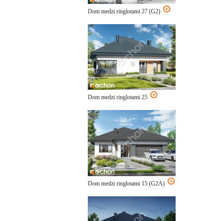
Dom medzi ringlotami 27 (G2)
Dom medzi ringlotami 25
Dom medzi ringlotami 15 (G2A)