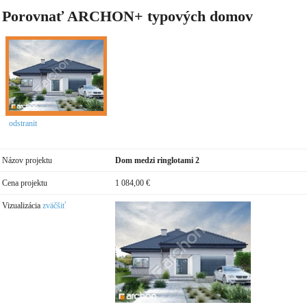
Porovnať ARCHON+ typových domov
odstranit
Názov projektu
Dom medzi ringlotami 2
Cena projektu
1 084,00 €
Vizualizácia
zväčšiť