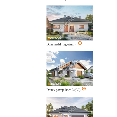
Dom medzi ringlotami 4
Dom v povojníkoch 3 (G2)