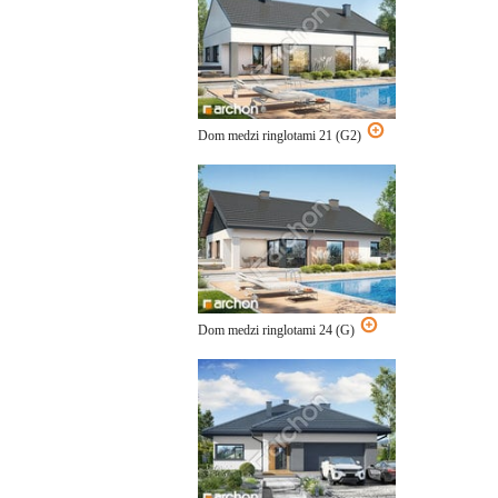
Dom medzi ringlotami 21 (G2)
Dom medzi ringlotami 24 (G)