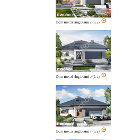
Dom medzi ringlotami 2 (G2)
Dom medzi ringlotami 6 (G2)
Dom medzi ringlotami 7 (G2)