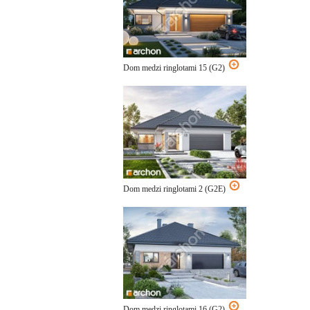
Dom medzi ringlotami 15 (G2)
Dom medzi ringlotami 2 (G2E)
Dom medzi ringlotami 16 (G2)