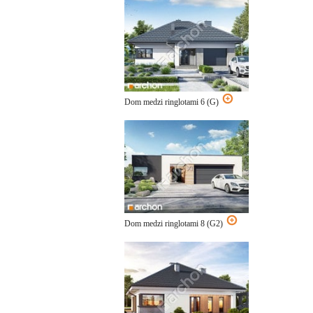
Dom medzi ringlotami 6 (G)
Dom medzi ringlotami 8 (G2)