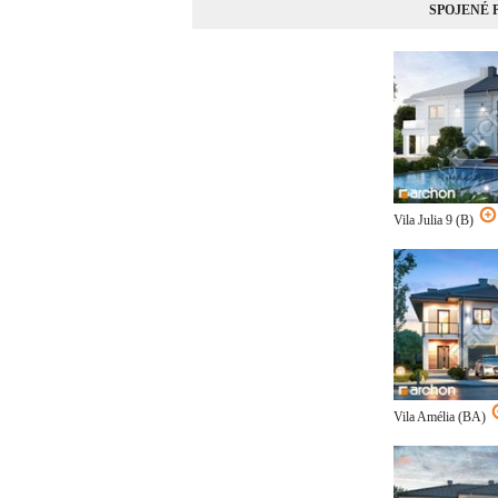
SPOJENÉ
Vila Julia 9 (B)
Vila Amélia (BA)