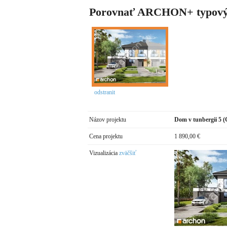
Porovnať ARCHON+ typový
odstranit
Názov projektu
Dom v tunbergii 5 
Cena projektu
1 890,00 €
Vizualizácia
zväčšiť