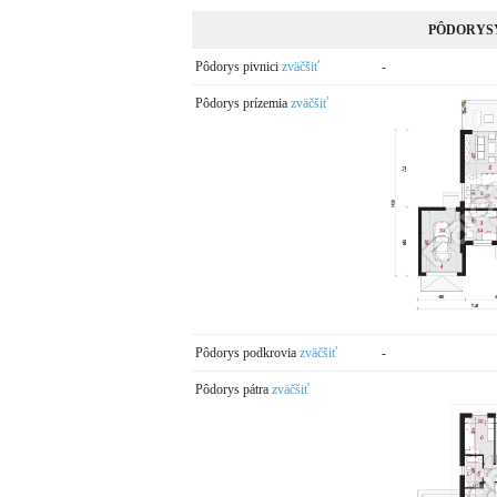
PÔDORYS
Pôdorys pivnici
zväčšiť
-
Pôdorys prízemia
zväčšiť
Pôdorys podkrovia
zväčšiť
-
Pôdorys pátra
zväčšiť