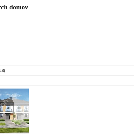
ch domov
(GB)