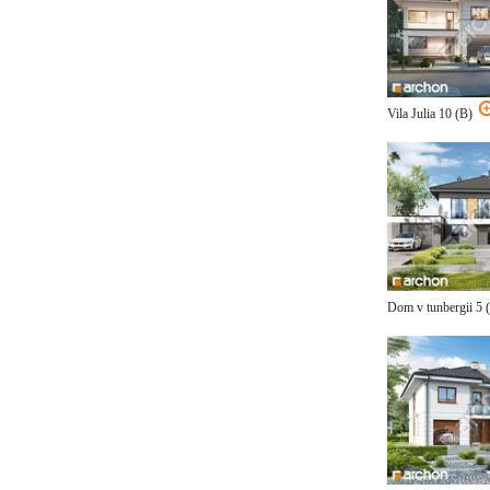
Vila Julia 10 (B)
Dom v tunbergii 5