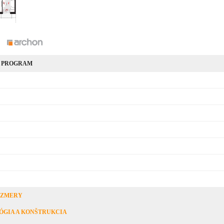
 PROGRAM
OZMERY
ÓGIA A KONŠTRUKCIA