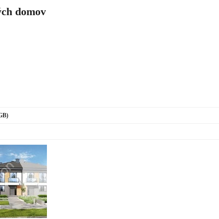
ch domov
(GB)