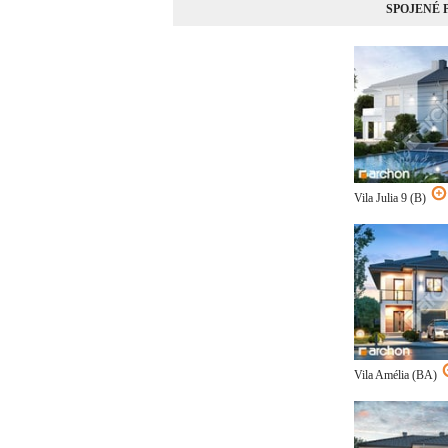
SPOJENÉ
Vila Julia 9 (B)
Vila Amélia (BA)