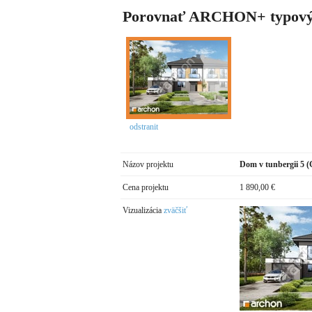
Porovnať ARCHON+ typový
odstranit
Názov projektu
Dom v tunbergii 5 
Cena projektu
1 890,00 €
Vizualizácia
zväčšiť