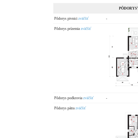
PÔDORYS
Pôdorys pivnici
zväčšiť
-
Pôdorys prízemia
zväčšiť
Pôdorys podkrovia
zväčšiť
-
Pôdorys pátra
zväčšiť