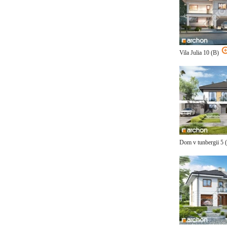
Vila Julia 10 (B)
Dom v tunbergii 5