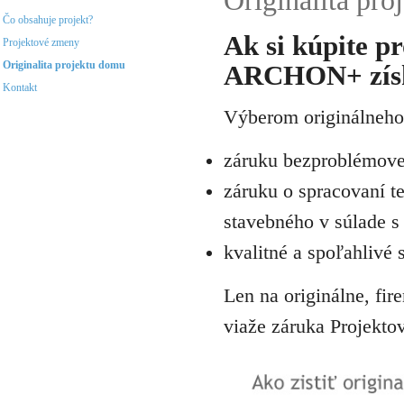
Originalita pr
Čo obsahuje projekt?
Ak si kúpite pr
Projektové zmeny
Originalita projektu domu
ARCHON+ zís
Kontakt
Výberom originálneho 
záruku bezproblémovej
záruku o spracovaní t
stavebného v súlade 
kvalitné a spoľahlivé 
Len na originálne, fi
viaže záruka Projek