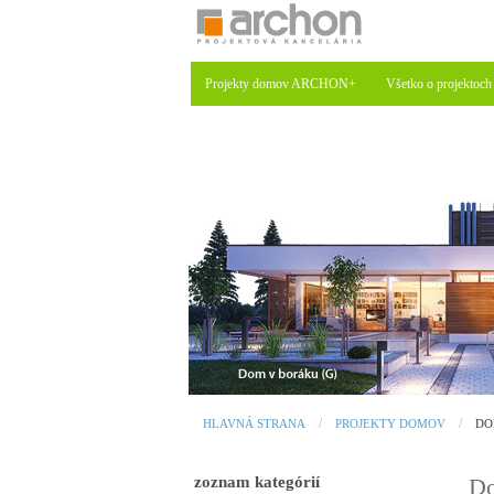
Projekty domov ARCHON+
Všetko o projektoch
HLAVNÁ STRANA
PROJEKTY DOMOV
DO
zoznam kategórií
Do