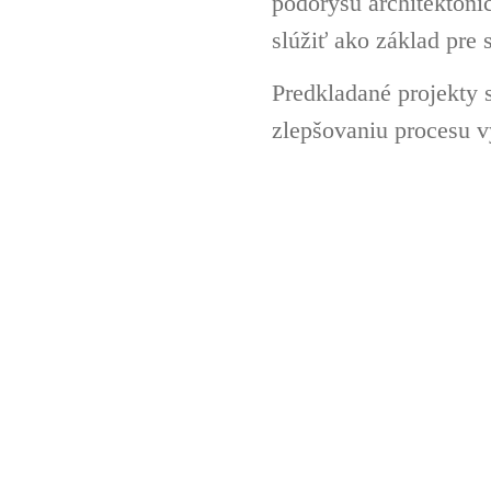
pôdorysu architektoni
slúžiť ako základ pre 
Predkladané projekty 
zlepšovaniu procesu v