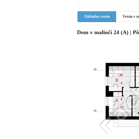
Základná verzia
Verzia v 
Dom v malinčí 24 (A) | P