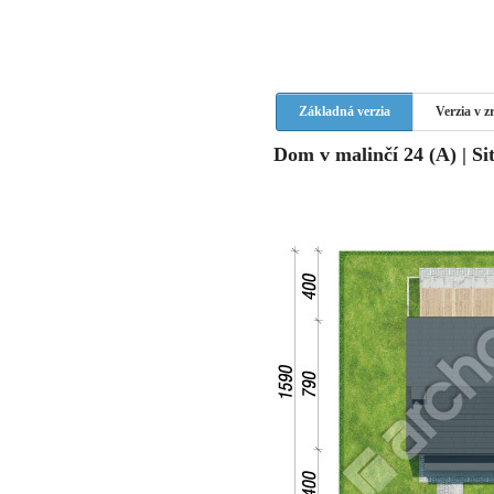
Základná verzia
Verzia v 
Dom v malinčí 24 (A) | Si