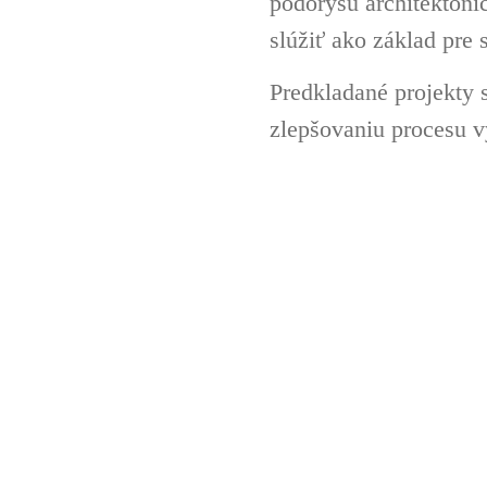
pôdorysu architektoni
slúžiť ako základ pre 
Predkladané projekty 
zlepšovaniu procesu v