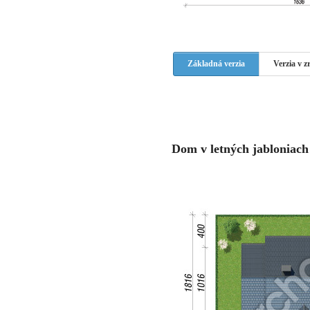
Základná verzia
Verzia v 
Dom v letných jabloniach 