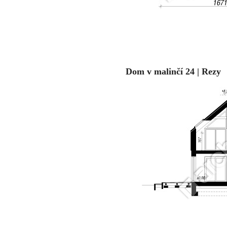
Dom v malinčí 24 | Rezy