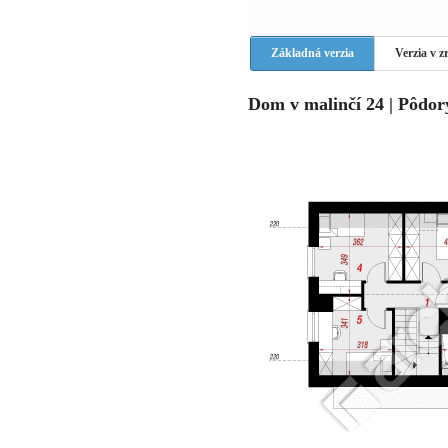
Základná verzia
Verzia v 
Dom v malinčí 24 | Pôdor