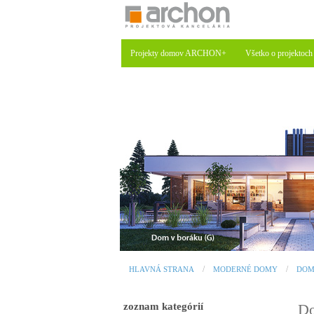
Projekty domov ARCHON+
Všetko o projektoch
HLAVNÁ STRANA
MODERNÉ DOMY
DOM
zoznam kategórií
Do