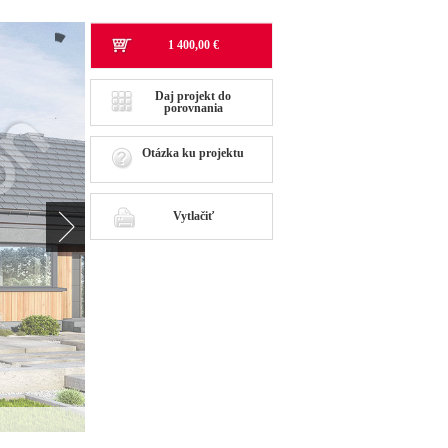
1 400,00 €
Daj projekt do
porovnania
Otázka ku projektu
Vytlačiť