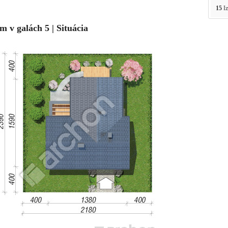
15
Iz
m v galách 5 | Situácia