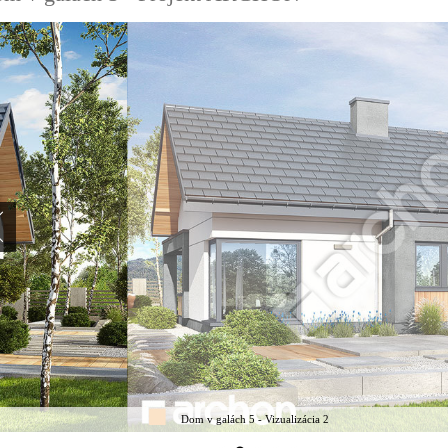
Dom v galách 5 - Vizualizácia 2