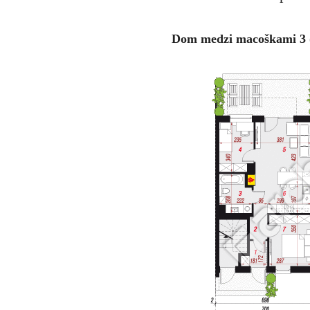
Dom medzi macoškami 3 (