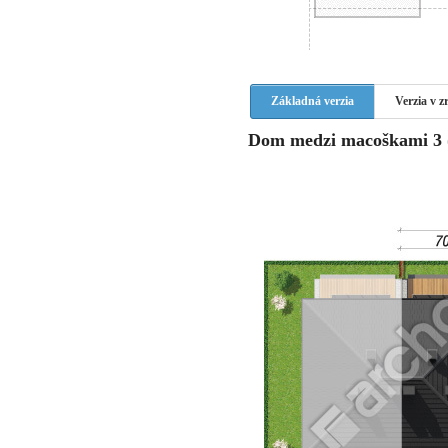
Základná verzia
Verzia v 
Dom medzi macoškami 3 (R