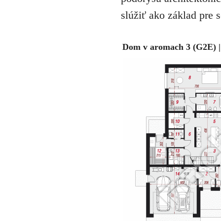
slúžiť ako základ pre 
Dom v aromach 3 (G2E) |