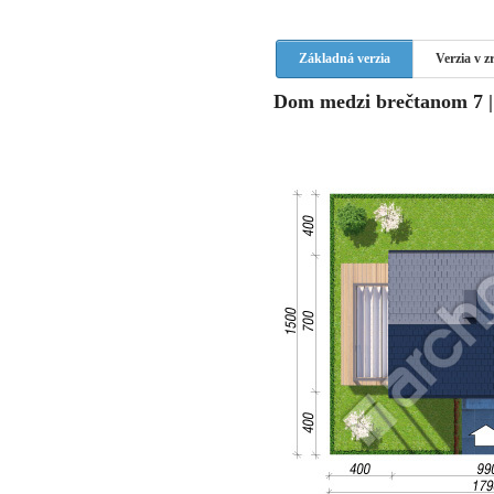
Základná verzia
Verzia v 
Dom medzi brečtanom 7 | 