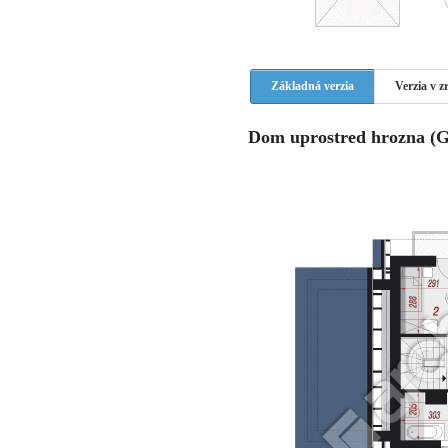
Základná verzia
Verzia v 
Dom uprostred hrozna (G)