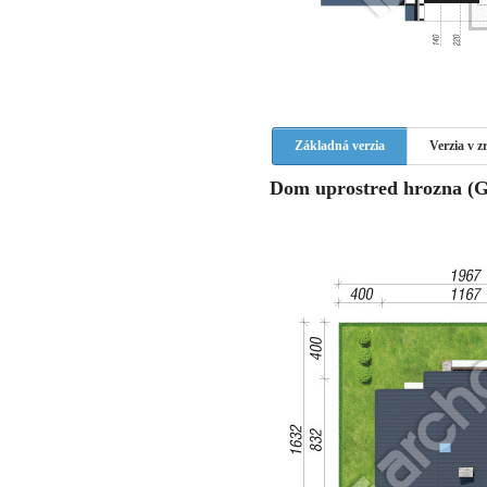
Základná verzia
Verzia v 
Dom uprostred hrozna (G) 