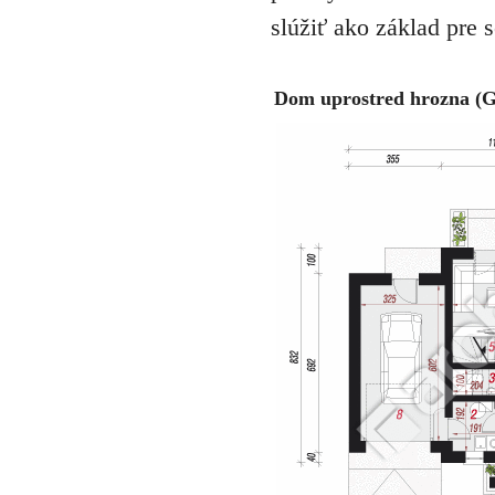
slúžiť ako základ pre 
Dom uprostred hrozna (G)