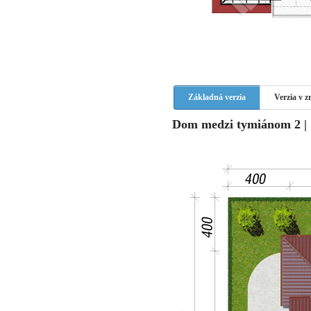
Základná verzia
Verzia v 
Dom medzi tymiánom 2 | 