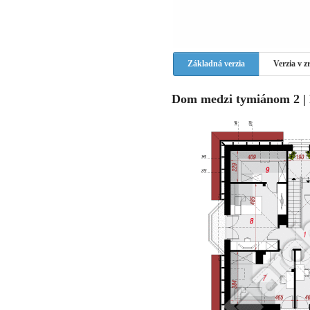
Základná verzia
Verzia v 
Dom medzi tymiánom 2 | 