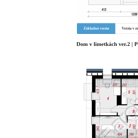
Základná verzia
Verzia v 
Dom v limetkách ver.2 | 