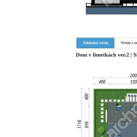
Základná verzia
Verzia v 
Dom v limetkách ver.2 | S