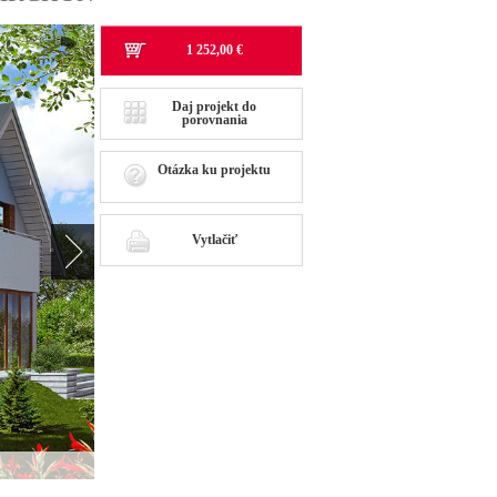
1 252,00 €
Daj projekt do
porovnania
Otázka ku projektu
Vytlačiť