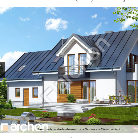
Dom medzi rododendronmi 6 (G2N) ver.2 - Vizualizácia 2