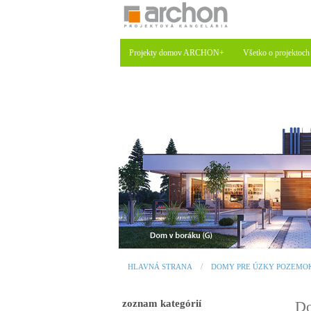
Projekty domov ARCHON+
Všetko o projektoch
HLAVNÁ STRANA
DOMY PRE ÚZKY POZEMO
zoznam kategórií
Do