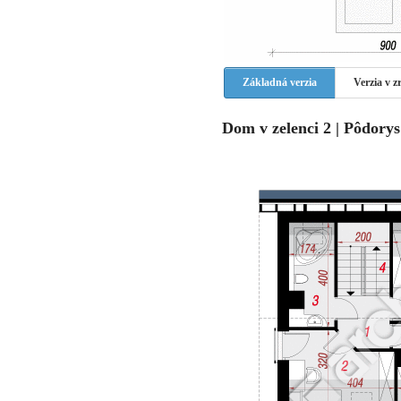
Základná verzia
Verzia v 
Dom v zelenci 2 | Pôdory