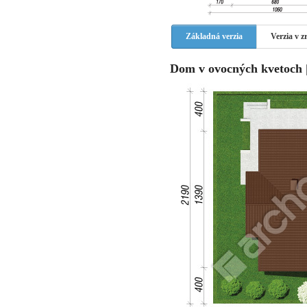
Základná verzia
Verzia v 
Dom v ovocných kvetoch |