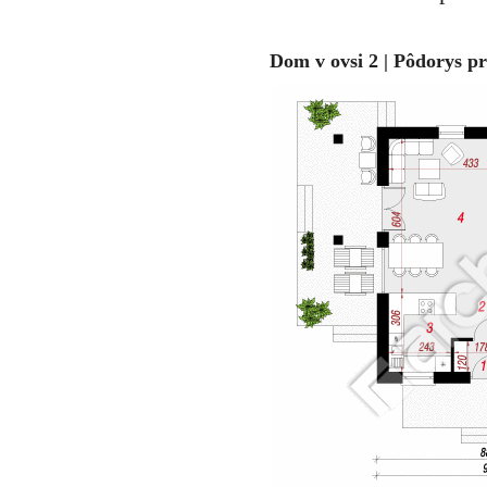
Dom v ovsi 2 | Pôdorys p