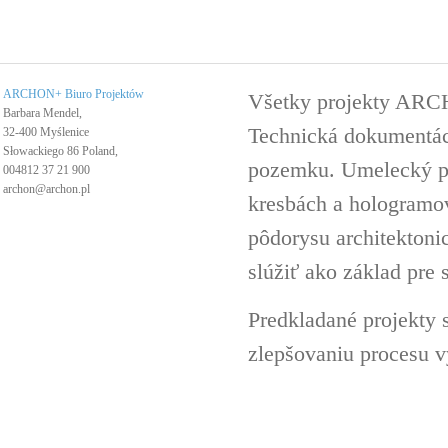
ARCHON+ Biuro Projektów
Všetky projekty ARC
Barbara Mendel,
Technická dokumentáci
32-400 Myślenice
Słowackiego 86 Poland,
pozemku. Umelecký pro
004812 37 21 900
archon@archon.pl
kresbách a hologramov 
pôdorysu architektoni
slúžiť ako základ pre 
Predkladané projekty 
zlepšovaniu procesu v