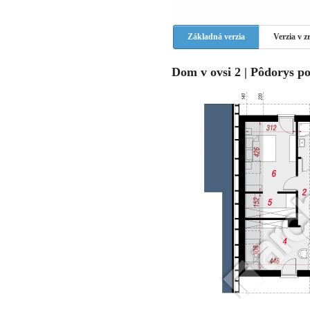
Základná verzia
Verzia v 
Dom v ovsi 2 | Pôdorys p