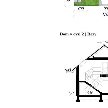
Dom v ovsi 2 | Rezy