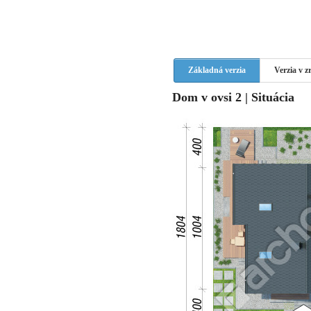
Základná verzia
Verzia v 
Dom v ovsi 2 | Situácia