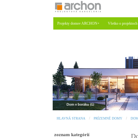
Projekty domov ARCHON+
Všetko o projektoch
HLAVNÁ STRANA
PRÍZEMNÉ DOMY
DOM
zoznam kategórií
Do