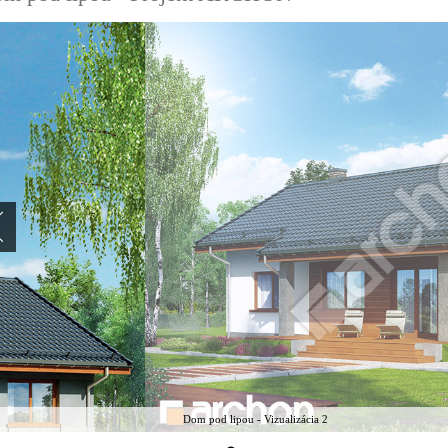
Dom pod lipou - Vizualizácia 2