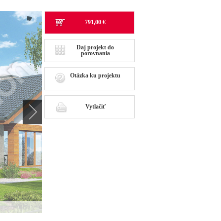
791,00 €
Daj projekt do
porovnania
Otázka ku projektu
Vytlačiť