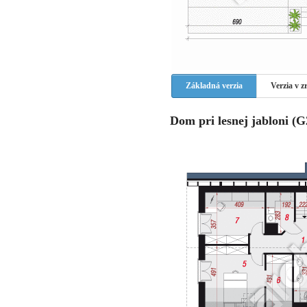
Základná verzia
Verzia v 
Dom pri lesnej jabloni (G