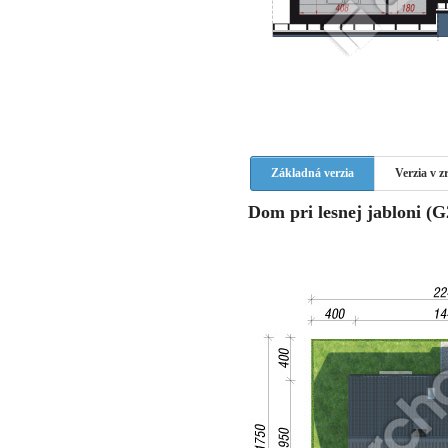
Základná verzia
Verzia v 
Dom pri lesnej jabloni (G2