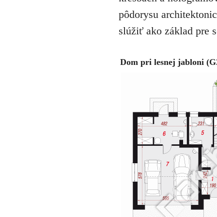
pôdorysu architektonic
slúžiť ako základ pre 
Dom pri lesnej jabloni (G