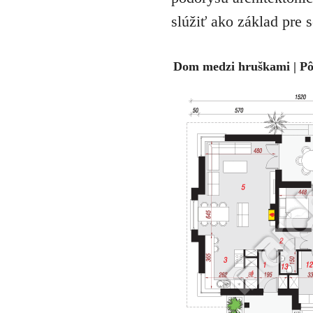
slúžiť ako základ pre 
Dom medzi hruškami | Pô