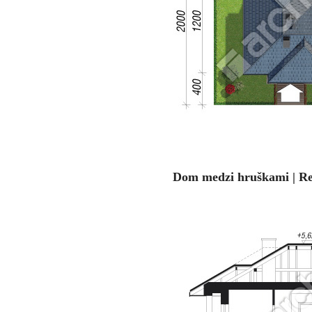
Dom medzi hruškami | R