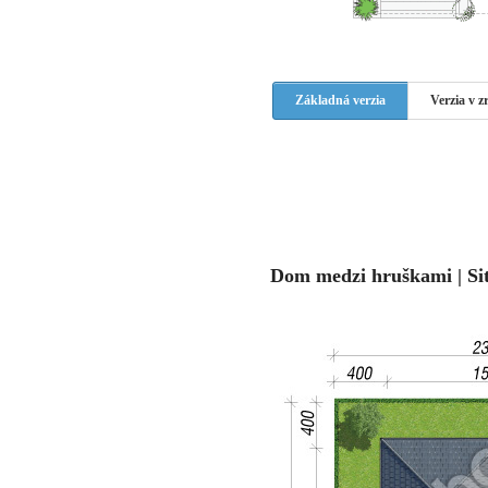
Základná verzia
Verzia v 
Dom medzi hruškami | Si