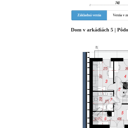
Základná verzia
Verzia v 
Dom v arkádiách 5 | Pôdo