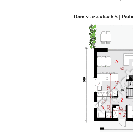
Dom v arkádiách 5 | Pôdo