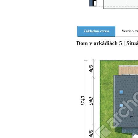
Základná verzia
Verzia v 
Dom v arkádiách 5 | Situá