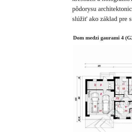
pôdorysu architektonic
slúžiť ako základ pre 
Dom medzi gaurami 4 (G2