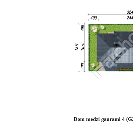
Dom medzi gaurami 4 (G2