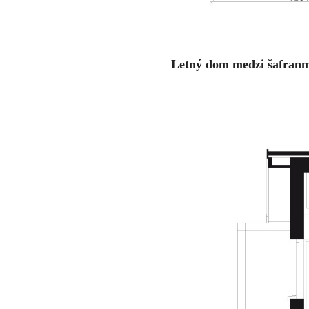
Letný dom medzi šafranmi