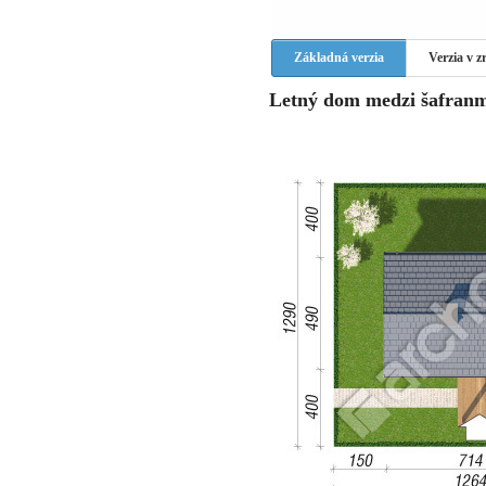
Základná verzia
Verzia v 
Letný dom medzi šafranmi