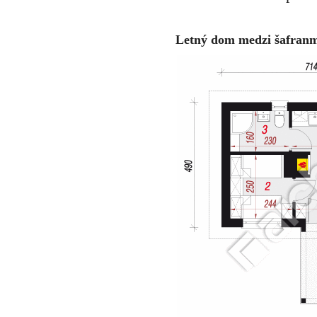
Letný dom medzi šafranmi