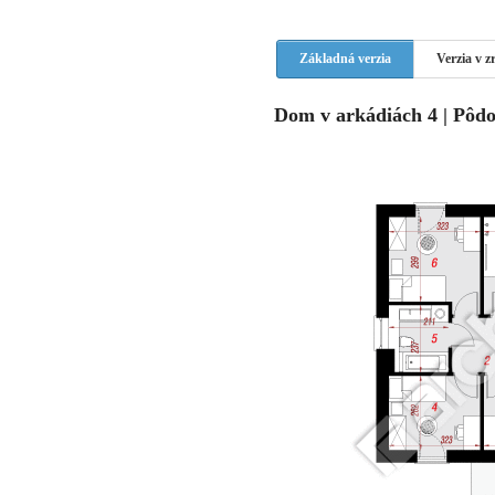
Základná verzia
Verzia v 
Dom v arkádiách 4 | Pôdo