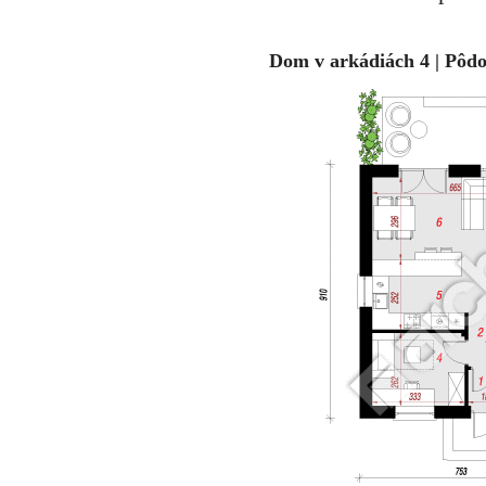
Dom v arkádiách 4 | Pôdo