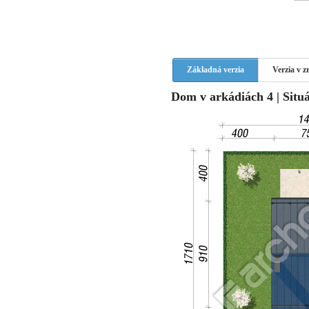
Základná verzia
Verzia v 
Dom v arkádiách 4 | Situá