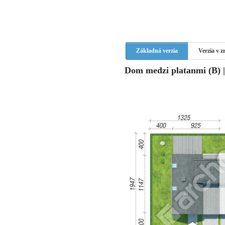
Základná verzia
Verzia v 
Dom medzi platanmi (B) |